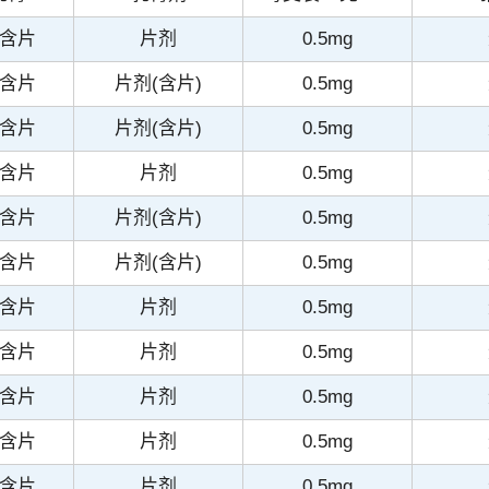
含片
片剂
0.5mg
含片
片剂(含片)
0.5mg
含片
片剂(含片)
0.5mg
含片
片剂
0.5mg
含片
片剂(含片)
0.5mg
含片
片剂(含片)
0.5mg
含片
片剂
0.5mg
含片
片剂
0.5mg
含片
片剂
0.5mg
含片
片剂
0.5mg
含片
片剂
0.5mg