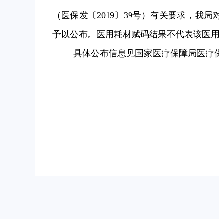
（医保发〔2019〕39号）有关要求，我
予以公布。医用耗材赋码结果不代表该医
具体公布信息见国家医疗保障局医疗保障信息业