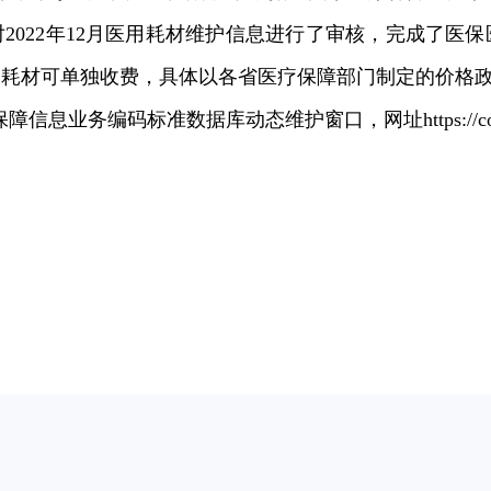
局对2022年12月医用耗材维护信息进行了审核，完成了
用耗材可单独收费，具体以各省医疗保障部门制定的价格
务编码标准数据库动态维护窗口，网址https://code.nh