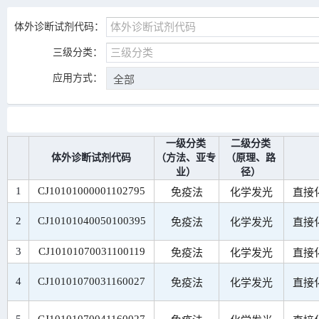
体外诊断试剂代码：
三级分类：
应用方式：
一级分类
二级分类
体外诊断试剂代码
（方法、亚专
（原理、路
业）
径）
1
CJ10101000001102795
免疫法
化学发光
直接
2
CJ10101040050100395
免疫法
化学发光
直接
3
CJ10101070031100119
免疫法
化学发光
直接
4
CJ10101070031160027
免疫法
化学发光
直接