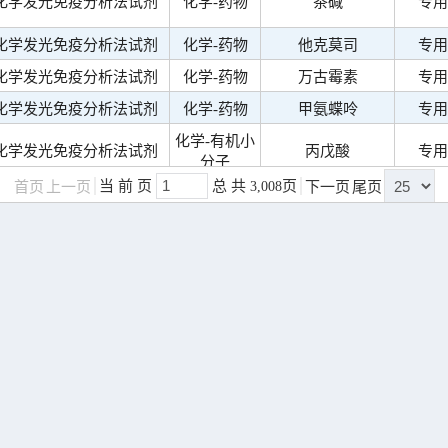
化学发光免疫分析法试剂
化学-药物
茶碱
专用
化学发光免疫分析法试剂
化学-药物
他克莫司
专用
化学发光免疫分析法试剂
化学-药物
万古霉素
专用
化学发光免疫分析法试剂
化学-药物
甲氨蝶呤
专用
化学-有机小
化学发光免疫分析法试剂
丙戊酸
专用
分子
当 前 页
总 共
页
首页
上一页
3,008
下一页
尾页
化学-有机小
化学发光免疫分析法试剂
同型半胱氨酸
通用
分子
化学-有机小
化学发光免疫分析法试剂
同型半胱氨酸
通用
分子
化学-有机小
化学发光免疫分析法试剂
叶酸
通用
分子
化学-有机小
化学发光免疫分析法试剂
叶酸
专用
分子
化学发光免疫分析法试剂
化学联检
常规生化联检
通用