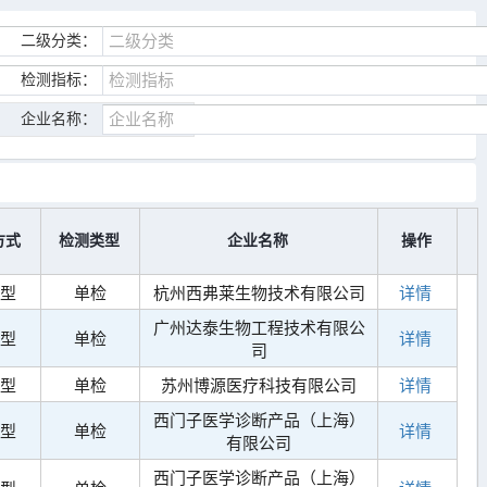
二级分类：
检测指标：
企业名称：
方式
检测类型
企业名称
操作
型
单检
杭州西弗莱生物技术有限公司
详情
广州达泰生物工程技术有限公
型
单检
详情
司
型
单检
苏州博源医疗科技有限公司
详情
西门子医学诊断产品（上海）
型
单检
详情
有限公司
西门子医学诊断产品（上海）