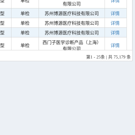
型
单检
详情
有限公司
型
单检
苏州博源医疗科技有限公司
详情
型
单检
苏州博源医疗科技有限公司
详情
型
单检
苏州博源医疗科技有限公司
详情
西门子医学诊断产品（上海）
型
单检
详情
有限公司
第1 - 25条 | 共 75,179 条
型
单检
中秀科技股份有限公司
详情
广州达泰生物工程技术有限公
型
单检
详情
司
广州达泰生物工程技术有限公
型
单检
详情
司
威高生物科技（河北）有限公
型
单检
详情
司
宏葵生物（中国）股份有限公
型
联检
详情
司