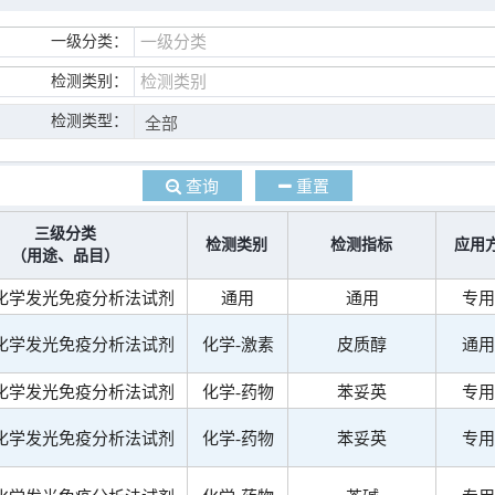
一级分类：
检测类别：
检测类型：
查询
重置
三级分类
检测类别
检测指标
应用
（用途、品目）
化学发光免疫分析法试剂
通用
通用
专用
化学发光免疫分析法试剂
化学-激素
皮质醇
通用
化学发光免疫分析法试剂
化学-药物
苯妥英
专用
化学发光免疫分析法试剂
化学-药物
苯妥英
专用