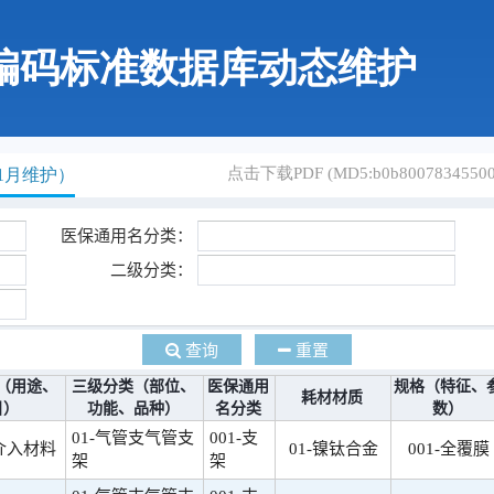
编码标准数据库动态维护
点击下载PDF (MD5:b0b800783455002
1月维护）