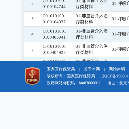
国家医疗保障局
|
关于本网
|
网站声明
版权所有：国家医疗保障局
京ICP备190004
政府网站标识码：bm83000001
地址：北京