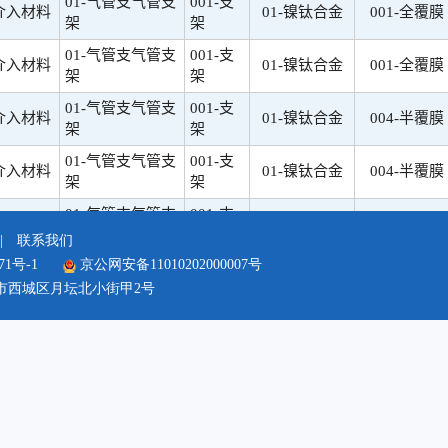
|
联系我们
71号-1
京公网安备11010202000007号
市西城区月坛北小街甲2号