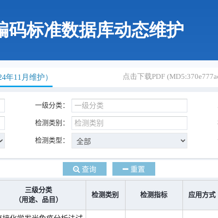
编码标准数据库动态维护
点击下载PDF (MD5:370e777aca
4年11月维护）