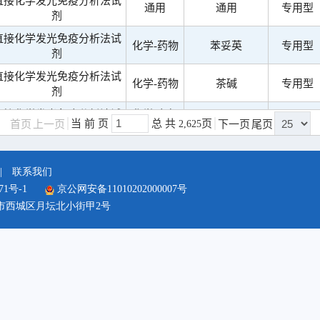
|
联系我们
71号-1
京公网安备11010202000007号
市西城区月坛北小街甲2号