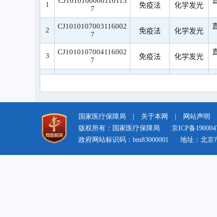
国家医疗保障局
|
关于本网
|
网站声明
版权所有：国家医疗保障局
京ICP备190004
政府网站标识码：bm83000001
地址：北京