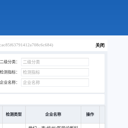
c85f63791412a708c6c684)
关闭