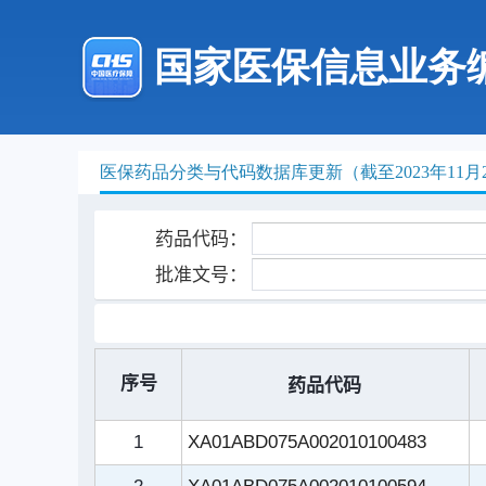
国家医保信息业务
医保药品分类与代码数据库更新（截至2023年11月