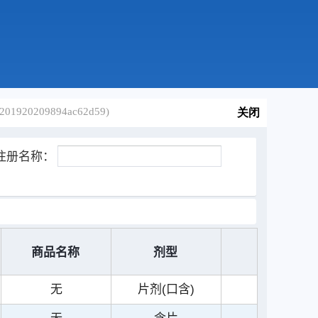
01920209894ac62d59)
关闭