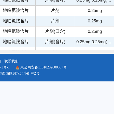
|
联系我们
71号-1
京公网安备11010202000007号
市西城区月坛北小街甲2号