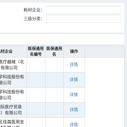
耗材企业：
三级分类：
医保通用
医保通用
耗材企业
操作
名编号
名
医疗器械（北
详情
）有限公司
学科技股份有
详情
限公司
学科技股份有
详情
限公司
国际医疗贸易
详情
海）有限公司
区佳森医用支
详情