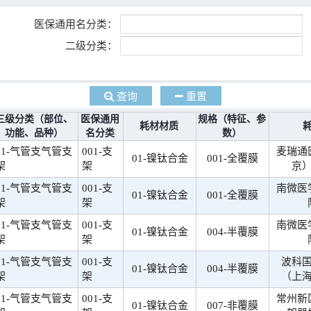
医保通用名分类：
二级分类：
查询
重置
三级分类（部位、
医保通用
规格（特征、参
耗材材质
功能、品种）
名分类
数）
01-气管支气管支
001-支
麦瑞通
01-镍钛合金
001-全覆膜
架
架
京
01-气管支气管支
001-支
南微医
01-镍钛合金
001-全覆膜
架
架
01-气管支气管支
001-支
南微医
01-镍钛合金
004-半覆膜
架
架
01-气管支气管支
001-支
波科
01-镍钛合金
004-半覆膜
架
架
（上
01-气管支气管支
001-支
常州新
01-镍钛合金
007-非覆膜