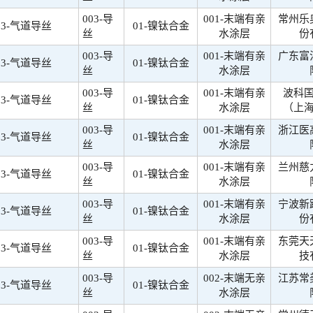
003-导
001-末端有亲
常州乐
03-气道导丝
01-镍钛合金
丝
水涂层
份
003-导
001-末端有亲
广东富
03-气道导丝
01-镍钛合金
丝
水涂层
003-导
001-末端有亲
波科
03-气道导丝
01-镍钛合金
丝
水涂层
（上
003-导
001-末端有亲
浙江医
03-气道导丝
01-镍钛合金
丝
水涂层
003-导
001-末端有亲
兰州慈
03-气道导丝
01-镍钛合金
丝
水涂层
003-导
001-末端有亲
宁波新
03-气道导丝
01-镍钛合金
丝
水涂层
份
003-导
001-末端有亲
东莞天
03-气道导丝
01-镍钛合金
丝
水涂层
技
003-导
002-末端无亲
江苏常
03-气道导丝
01-镍钛合金
丝
水涂层