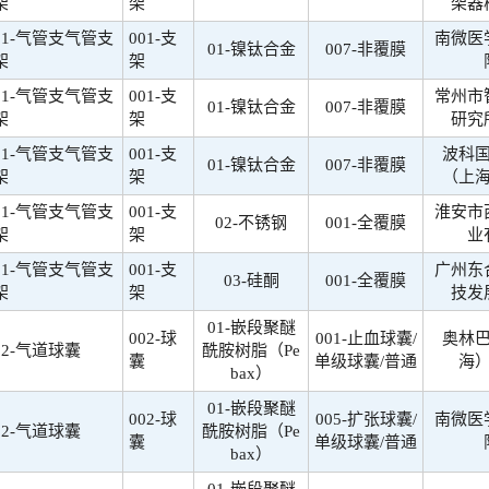
架
架
架器
01-气管支气管支
001-支
南微医
01-镍钛合金
007-非覆膜
架
架
01-气管支气管支
001-支
常州市
01-镍钛合金
007-非覆膜
架
架
研究
01-气管支气管支
001-支
波科
01-镍钛合金
007-非覆膜
架
架
（上
01-气管支气管支
001-支
淮安市
02-不锈钢
001-全覆膜
架
架
业
01-气管支气管支
001-支
广州东
03-硅酮
001-全覆膜
架
架
技发
01-嵌段聚醚
002-球
001-止血球囊/
奥林
02-气道球囊
酰胺树脂（Pe
囊
单级球囊/普通
海
bax）
01-嵌段聚醚
002-球
005-扩张球囊/
南微医
02-气道球囊
酰胺树脂（Pe
囊
单级球囊/普通
bax）